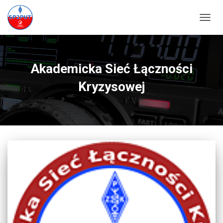
PRZEŁ
Akademicka Sieć Łączności
Kryzysowej