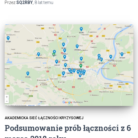
Przez
SQ2RBY
,
8 lat
temu
AKADEMICKA SIEĆ ŁĄCZNOŚCI KRYZYSOWEJ
Podsumowanie prób łączności z 6