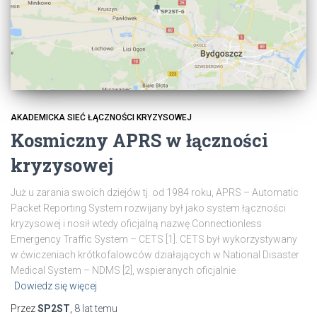
AKADEMICKA SIEĆ ŁĄCZNOŚCI KRYZYSOWEJ
Kosmiczny APRS w łączności
kryzysowej
Już u zarania swoich dziejów tj. od 1984 roku, APRS – Automatic
Packet Reporting System rozwijany był jako system łączności
kryzysowej i nosił wtedy oficjalną nazwę Connectionless
Emergency Traffic System – CETS [1]. CETS był wykorzystywany
w ćwiczeniach krótkofalowców działających w National Disaster
Medical System – NDMS [2], wspieranych oficjalnie
Dowiedz się więcej
Przez
SP2ST
,
8 lat
temu