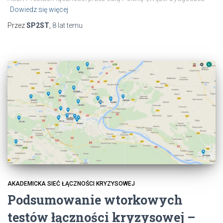
Dowiedz się więcej
Przez
SP2ST
,
8 lat
temu
AKADEMICKA SIEĆ ŁĄCZNOŚCI KRYZYSOWEJ
Podsumowanie wtorkowych
testów łączności kryzysowej –