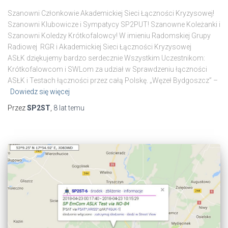
Szanowni Członkowie Akademickiej Sieci Łączności Kryzysowej!
Szanowni Klubowicze i Sympatycy SP2PUT! Szanowne Koleżanki i
Szanowni Koledzy Krótkofalowcy! W imieniu Radomskiej Grupy
Radiowej RGR i Akademickiej Sieci Łączności Kryzysowej
ASŁK dziękujemy bardzo serdecznie Wszystkim Uczestnikom:
Krótkofalowcom i SWLom za udział w Sprawdzeniu łączności
ASŁK i Testach łączności przez całą Polskę. „Węzeł Bydgoszcz” –
Dowiedz się więcej
Przez
SP2ST
,
8 lat
temu