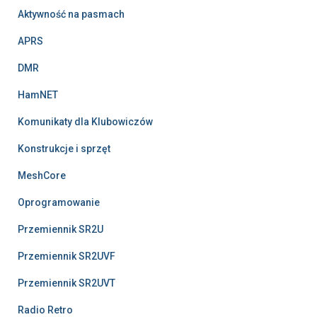
Aktywność na pasmach
APRS
DMR
HamNET
Komunikaty dla Klubowiczów
Konstrukcje i sprzęt
MeshCore
Oprogramowanie
Przemiennik SR2U
Przemiennik SR2UVF
Przemiennik SR2UVT
Radio Retro