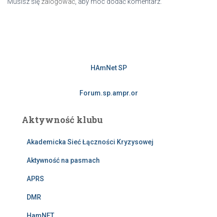
Musisz się
zalogować
, aby móc dodać komentarz.
HAmNet SP
Forum.sp.ampr.or
Aktywność klubu
Akademicka Sieć Łączności Kryzysowej
Aktywność na pasmach
APRS
DMR
HamNET