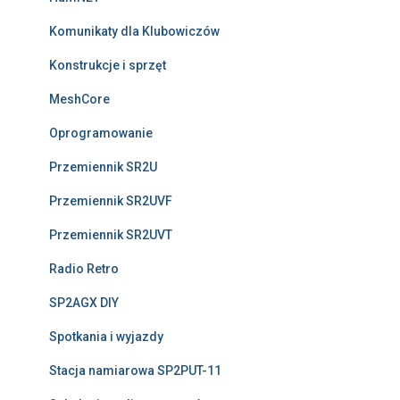
Komunikaty dla Klubowiczów
Konstrukcje i sprzęt
MeshCore
Oprogramowanie
Przemiennik SR2U
Przemiennik SR2UVF
Przemiennik SR2UVT
Radio Retro
SP2AGX DIY
Spotkania i wyjazdy
Stacja namiarowa SP2PUT-11