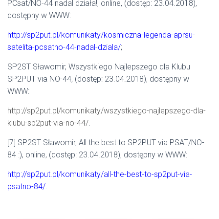
PCsat/NO-44 nadal działa!, online, (dostęp: 23.04.2018),
dostępny w WWW:
http://sp2put.pl/komunikaty/kosmiczna-legenda-aprsu-
satelita-pcsatno-44-nadal-dziala/
;
SP2ST Sławomir, Wszystkiego Najlepszego dla Klubu
SP2PUT via NO-44, (dostęp: 23.04.2018), dostępny w
WWW:
http://sp2put.pl/komunikaty/wszystkiego-najlepszego-dla-
klubu-sp2put-via-no-44/
.
[7] SP2ST Sławomir, All the best to SP2PUT via PSAT/NO-
84 :), online, (dostęp: 23.04.2018), dostępny w WWW:
http://sp2put.pl/komunikaty/all-the-best-to-sp2put-via-
psatno-84/
.