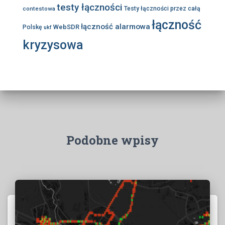
testy łączności
contestowa
Testy łączności przez całą
łączność
łączność alarmowa
WebSDR
Polskę
ukf
kryzysowa
Podobne wpisy