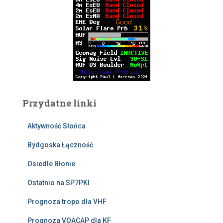
Przydatne linki
Aktywność Słońca
Bydgoska Łączność
Osiedle Błonie
Ostatnio na SP7PKI
Prognoza tropo dla VHF
Prognoza VOACAP dla KF