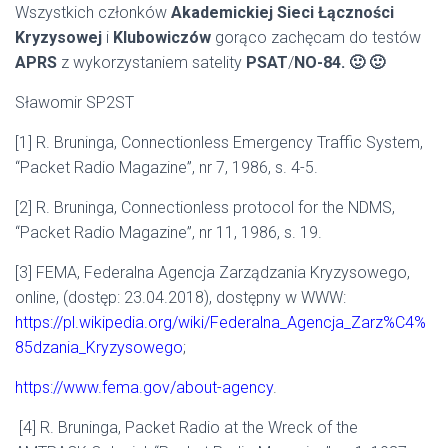
Wszystkich członków
Akademickiej Sieci Łączności
Kryzysowej
i
Klubowiczów
gorąco zachęcam do testów
APRS
z wykorzystaniem satelity
PSAT
/
NO-84
. 🙂 🙂
Sławomir SP2ST
[1] R. Bruninga, Connectionless Emergency Traffic System,
“Packet Radio Magazine”, nr 7, 1986, s. 4-5.
[2] R. Bruninga, Connectionless protocol for the NDMS,
“Packet Radio Magazine”, nr 11, 1986, s. 19.
[3] FEMA, Federalna Agencja Zarządzania Kryzysowego,
online, (dostęp: 23.04.2018), dostępny w WWW:
https://pl.wikipedia.org/wiki/Federalna_Agencja_Zarz%C4%
85dzania_Kryzysowego
;
https://www.fema.gov/about-agency
.
[4] R. Bruninga, Packet Radio at the Wreck of the