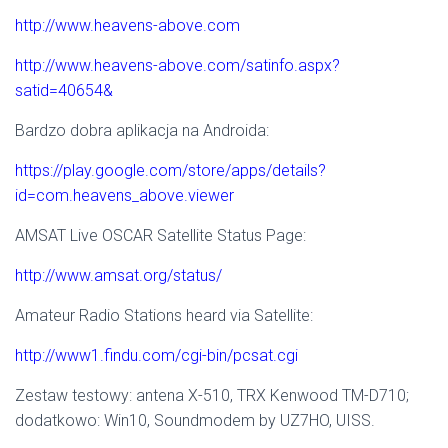
http://www.heavens-above.com
http://www.heavens-above.com/satinfo.aspx?
satid=40654&
Bardzo dobra aplikacja na Androida:
https://play.google.com/store/apps/details?
id=com.heavens_above.viewer
AMSAT Live OSCAR Satellite Status Page:
http://www.amsat.org/status/
Amateur Radio Stations heard via Satellite:
http://www1.findu.com/cgi-bin/pcsat.cgi
Zestaw testowy: antena X-510, TRX Kenwood TM-D710;
dodatkowo: Win10, Soundmodem by UZ7HO, UISS.