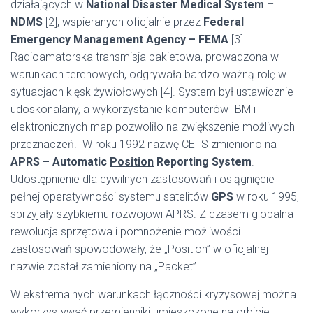
działających w
National Disaster Medical System
–
NDMS
[2], wspieranych oficjalnie przez
Federal
Emergency Management Agency – FEMA
[3].
Radioamatorska transmisja pakietowa, prowadzona w
warunkach terenowych, odgrywała bardzo ważną rolę w
sytuacjach klęsk żywiołowych [4]. System był ustawicznie
udoskonalany, a wykorzystanie komputerów IBM i
elektronicznych map pozwoliło na zwiększenie możliwych
przeznaczeń. W roku 1992 nazwę CETS zmieniono na
APRS – Automatic
Position
Reporting System
.
Udostępnienie dla cywilnych zastosowań i osiągnięcie
pełnej operatywności systemu satelitów
GPS
w roku 1995,
sprzyjały szybkiemu rozwojowi APRS. Z czasem globalna
rewolucja sprzętowa i pomnożenie możliwości
zastosowań spowodowały, że „Position” w oficjalnej
nazwie został zamieniony na „Packet”.
W ekstremalnych warunkach łączności kryzysowej można
wykorzystywać przemienniki umieszczone na orbicie