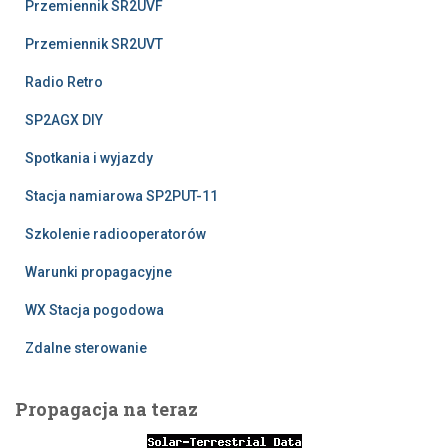
Przemiennik SR2UVF
Przemiennik SR2UVT
Radio Retro
SP2AGX DIY
Spotkania i wyjazdy
Stacja namiarowa SP2PUT-11
Szkolenie radiooperatorów
Warunki propagacyjne
WX Stacja pogodowa
Zdalne sterowanie
Propagacja na teraz