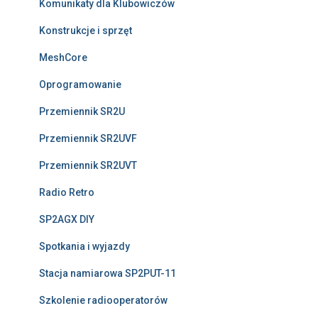
Komunikaty dla Klubowiczów
Konstrukcje i sprzęt
MeshCore
Oprogramowanie
Przemiennik SR2U
Przemiennik SR2UVF
Przemiennik SR2UVT
Radio Retro
SP2AGX DIY
Spotkania i wyjazdy
Stacja namiarowa SP2PUT-11
Szkolenie radiooperatorów