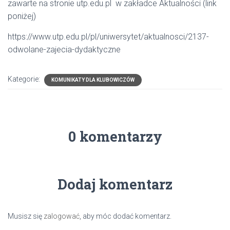
zawarte na stronie utp.edu.pl w zakładce Aktualności (link
poniżej)
https://www.utp.edu.pl/pl/uniwersytet/aktualnosci/2137-
odwolane-zajecia-dydaktyczne
Kategorie:
KOMUNIKATY DLA KLUBOWICZÓW
0 komentarzy
Dodaj komentarz
Musisz się
zalogować
, aby móc dodać komentarz.