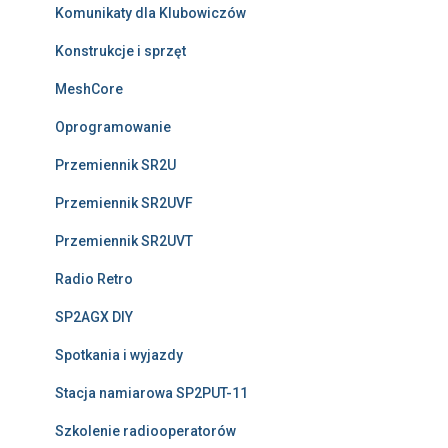
Komunikaty dla Klubowiczów
Konstrukcje i sprzęt
MeshCore
Oprogramowanie
Przemiennik SR2U
Przemiennik SR2UVF
Przemiennik SR2UVT
Radio Retro
SP2AGX DIY
Spotkania i wyjazdy
Stacja namiarowa SP2PUT-11
Szkolenie radiooperatorów