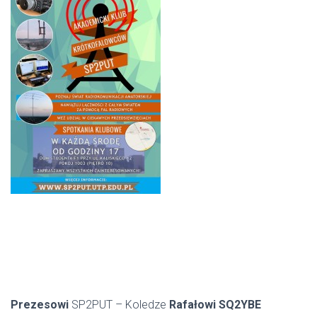
Prezesowi
SP2PUT – Koledze
Rafałowi SQ2YBE