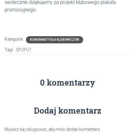
serdecznie dziękujemy za projekt klubowego plakatu
promocyjnego.
Kategorie:
KOMUNIKATY DLA KLUBOWICZÓW
Tagi:
SP2PUT
0 komentarzy
Dodaj komentarz
Musisz się
zalogować
, aby móc dodać komentarz.