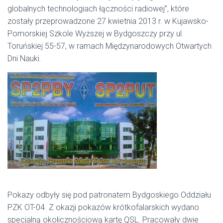
globalnych technologiach łączności radiowej”, które
zostały przeprowadzone 27 kwietnia 2013 r. w Kujawsko-
Pomorskiej Szkole Wyższej w Bydgoszczy przy ul.
Toruńskiej 55-57, w ramach Międzynarodowych Otwartych
Dni Nauki.
Pokazy odbyły się pod patronatem Bydgoskiego Oddziału
PZK OT-04. Z okazji pokazów krótkofalarskich wydano
specjalną okolicznościową kartę QSL. Pracowały dwie