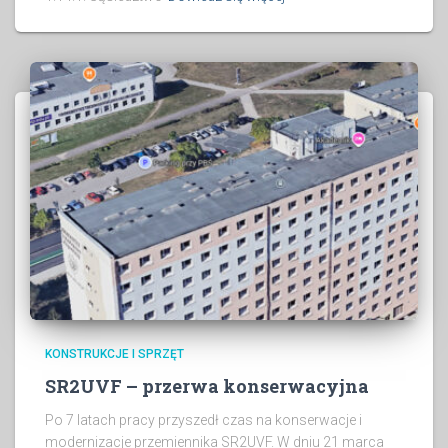
KONSTRUKCJE I SPRZĘT
SR2UVF – przerwa konserwacyjna
Po 7 latach pracy przyszedł czas na konserwacje i
modernizacje przemiennika SR2UVF. W dniu 21 marca