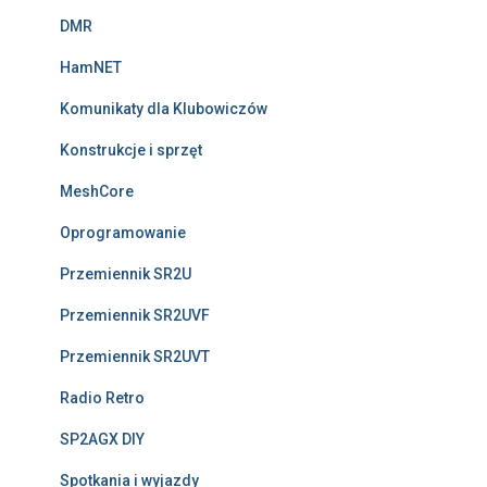
DMR
HamNET
Komunikaty dla Klubowiczów
Konstrukcje i sprzęt
MeshCore
Oprogramowanie
Przemiennik SR2U
Przemiennik SR2UVF
Przemiennik SR2UVT
Radio Retro
SP2AGX DIY
Spotkania i wyjazdy