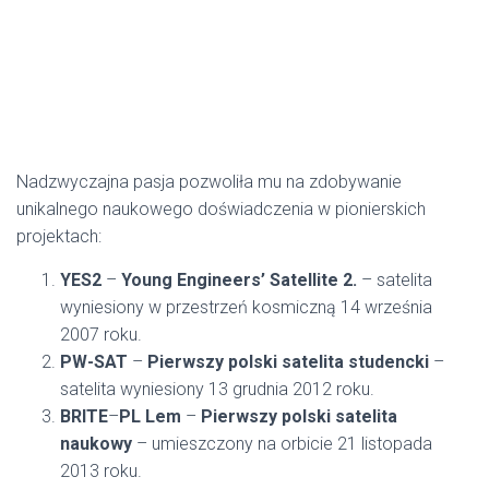
Nadzwyczajna pasja pozwoliła mu na zdobywanie
unikalnego naukowego doświadczenia w pionierskich
projektach:
YES2
–
Young Engineers’ Satellite 2.
– satelita
wyniesiony w przestrzeń kosmiczną 14 września
2007 roku.
PW-SAT
–
Pierwszy polski satelita studencki
–
satelita wyniesiony 13 grudnia 2012 roku.
BRITE
–
PL Lem
–
Pierwszy polski satelita
naukowy
– umieszczony na orbicie 21 listopada
2013 roku.