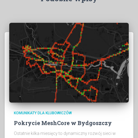
KOMUNIKATY DLA KLUBOWICZÓW
Pokrycie MeshCore w Bydgoszczy
Ostatnie kilka miesięcy to dynamiczny rozwój sieci w