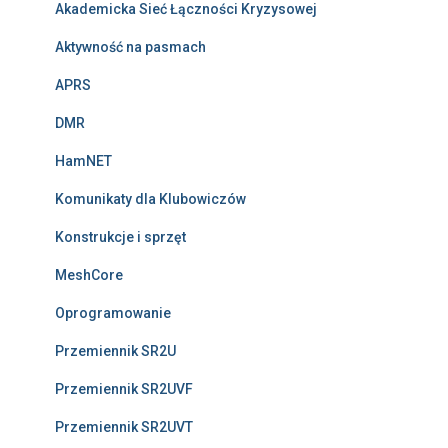
Akademicka Sieć Łączności Kryzysowej
Aktywność na pasmach
APRS
DMR
HamNET
Komunikaty dla Klubowiczów
Konstrukcje i sprzęt
MeshCore
Oprogramowanie
Przemiennik SR2U
Przemiennik SR2UVF
Przemiennik SR2UVT