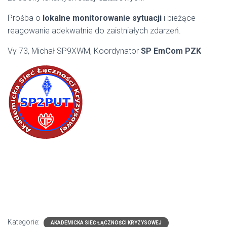
Prośba o
lokalne monitorowanie sytuacji
i bieżące
reagowanie adekwatnie do zaistniałych zdarzeń.
Vy 73, Michał SP9XWM, Koordynator
SP EmCom PZK
Kategorie:
AKADEMICKA SIEĆ ŁĄCZNOŚCI KRYZYSOWEJ