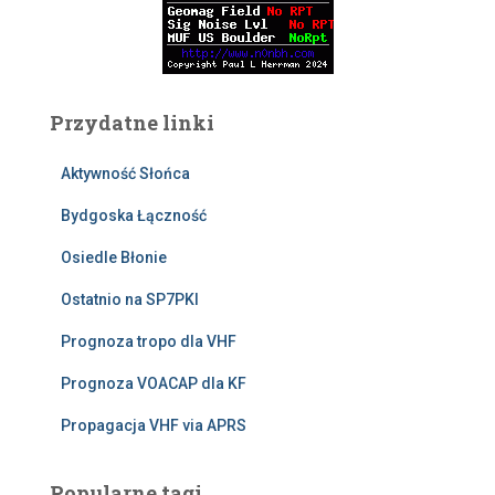
Przydatne linki
Aktywność Słońca
Bydgoska Łączność
Osiedle Błonie
Ostatnio na SP7PKI
Prognoza tropo dla VHF
Prognoza VOACAP dla KF
Propagacja VHF via APRS
Popularne tagi