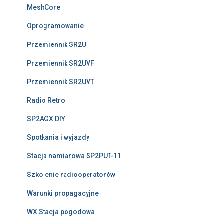
MeshCore
Oprogramowanie
Przemiennik SR2U
Przemiennik SR2UVF
Przemiennik SR2UVT
Radio Retro
SP2AGX DIY
Spotkania i wyjazdy
Stacja namiarowa SP2PUT-11
Szkolenie radiooperatorów
Warunki propagacyjne
WX Stacja pogodowa