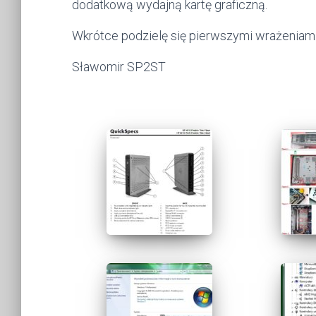
dodatkową wydajną kartę graficzną.
Wkrótce podzielę się pierwszymi wrażeniami
Sławomir SP2ST