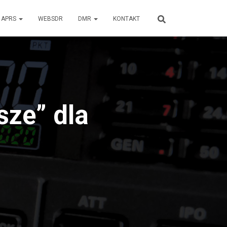
APRS
WEBSDR
DMR
KONTAKT
sze” dla