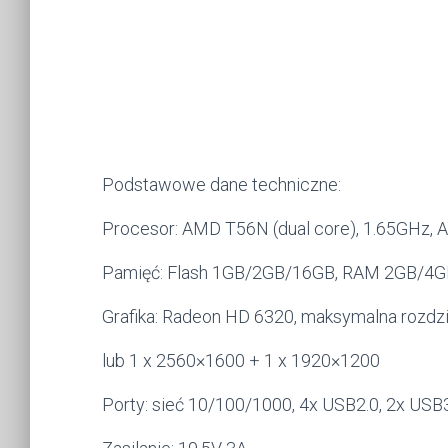
Podstawowe dane techniczne:
Procesor: AMD T56N (dual core), 1.65GHz,
Pamięć: Flash 1GB/2GB/16GB, RAM 2GB/4G
Grafika: Radeon HD 6320, maksymalna rozdz
lub 1 x 2560×1600 + 1 x 1920×1200
Porty: sieć 10/100/1000, 4x USB2.0, 2x USB3.0