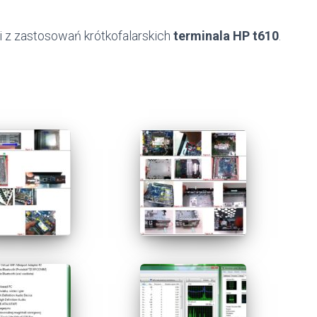
 z zastosowań krótkofalarskich
terminala HP t610
.