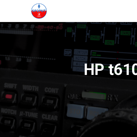
HP t610