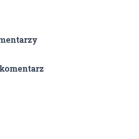
mentarzy
 komentarz