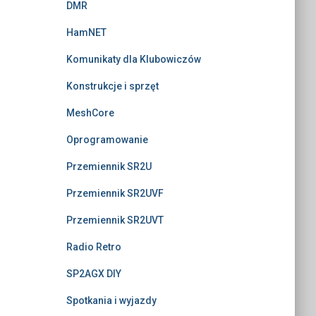
DMR
HamNET
Komunikaty dla Klubowiczów
Konstrukcje i sprzęt
MeshCore
Oprogramowanie
Przemiennik SR2U
Przemiennik SR2UVF
Przemiennik SR2UVT
Radio Retro
SP2AGX DIY
Spotkania i wyjazdy