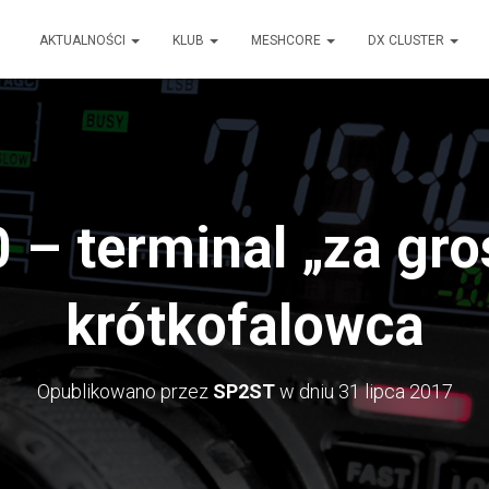
AKTUALNOŚCI
KLUB
MESHCORE
DX CLUSTER
 – terminal „za gro
krótkofalowca
Opublikowano przez
SP2ST
w dniu
31 lipca 2017