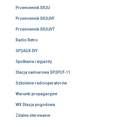
Przemiennik SR2U
Przemiennik SR2UVF
Przemiennik SR2UVT
Radio Retro
SP2AGX DIY
Spotkania i wyjazdy
Stacja namiarowa SP2PUT-11
Szkolenie radiooperatorów
Warunki propagacyjne
WX Stacja pogodowa
Zdalne sterowanie