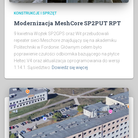
KONSTRUKCJE I SPRZĘT
Modernizacja MeshCore SP2PUT RPT
9 kwietnia Wojtek SP2GPS oraz Wit przebudowali
repeater sieci Meschore znajdujący się na akademiku
Politechniki w Fordonie. Głównym celem było
poprawienie czułości odbiornika bazującego na płytce
Heltec V4 oraz aktualizacja oprogramowania do wersji
1.14.1. Sąsiedztwo
Dowiedz się więcej