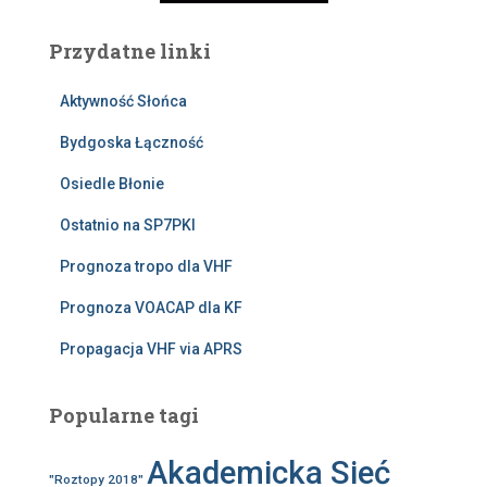
Przydatne linki
Aktywność Słońca
Bydgoska Łączność
Osiedle Błonie
Ostatnio na SP7PKI
Prognoza tropo dla VHF
Prognoza VOACAP dla KF
Propagacja VHF via APRS
Popularne tagi
Akademicka Sieć
"Roztopy 2018"