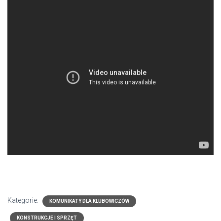
Kategorie:
KOMUNIKATY DLA KLUBOWICZÓW
KONSTRUKCJE I SPRZĘT